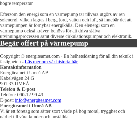
högre temperatur.
Eftersom den energi som en värmepump tar tillvara utgörs av ren
solenergi, vilken lagras i berg, jord, vatten och luft, så innebär det att
värmepumpen är förnybar energikälla. Den elenergi som en
värmepump också kräver, behövs för att driva själva
utvinningsprocessen samt diverse cirkulationspumpar och elektronik.
Begär offert på värmepump
Copyright © energiteamet.com - En helhetslösning för all din teknik i
fastigheten -
Läs mer om vår historia här
Kontaktinformation
Energiteamet i Umeå AB
Kabelvägen 24 G
901 33 UMEÅ
Telefon & E-post
Telefon: 090-12 99 49
E-post:
info@energiteamet.com
Energiteamet i Umeå AB
Vi är ett företag som sätter stort värde på hög moral, trygghet och
närhet till våra kunder och anställda.